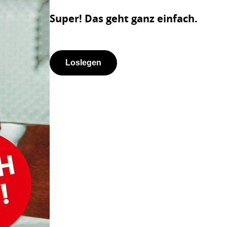
Super! Das geht ganz einfach.
Loslegen